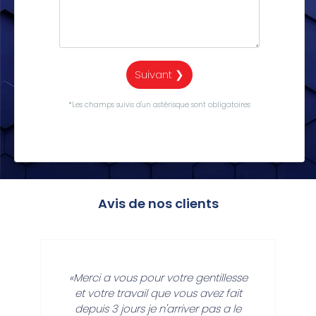
Suivant ❯
*Les champs suivis d'un astérisque sont obligatoires
Avis de nos clients
«Merci a vous pour votre gentillesse
et votre travail que vous avez fait
depuis 3 jours je n'arriver pas a le