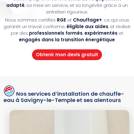
adapté
, sa mise en service, et sa longévité grâce à un
entretien rigoureux.
Nous sommes certifiés
RGE
et
Chauffage+
, ce qui vous
garantit un travail conforme,
éligible aux aides
, et réalisé
par des
professionnels formés
,
expérimentés
et
engagés dans la transition énergétique
.
Obtenir mon devis gratuit
Nos services d’installation de chauffe-
eau à Savigny-le-Temple et ses alentours