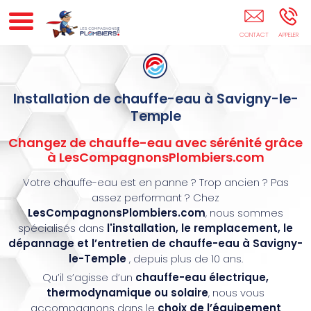
Artisan Plombier Certifié Savigny-Le-Temple
Installation de chauffe-eau à Savigny-le-
Temple
Changez de chauffe-eau avec sérénité grâce
à LesCompagnonsPlombiers.com
Votre chauffe-eau est en panne ? Trop ancien ? Pas
assez performant ? Chez
LesCompagnonsPlombiers.com
, nous sommes
spécialisés dans
l'installation, le remplacement, le
dépannage et l’entretien de chauffe-eau à Savigny-
le-Temple
, depuis plus de 10 ans.
Qu’il s’agisse d’un
chauffe-eau électrique,
thermodynamique ou solaire
, nous vous
accompagnons dans le
choix de l’équipement