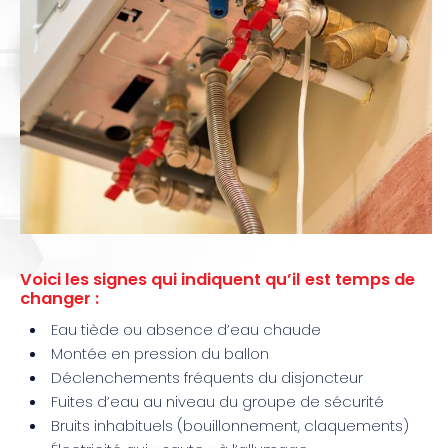
Voici les signes qui indiquent qu’il est temps de
changer :
Eau tiède ou absence d’eau chaude
Montée en pression du ballon
Déclenchements fréquents du disjoncteur
Fuites d’eau au niveau du groupe de sécurité
Bruits inhabituels (bouillonnement, claquements)