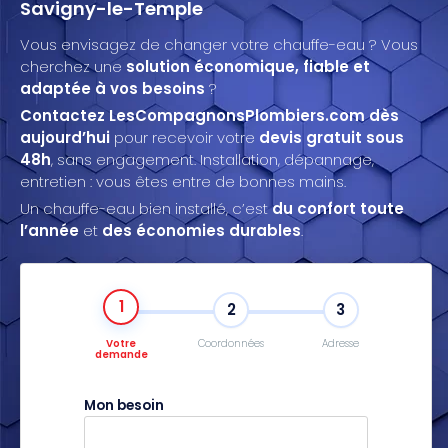
Savigny-le-Temple
Vous envisagez de changer votre chauffe-eau ? Vous
cherchez une
solution économique, fiable et
adaptée à vos besoins
?
Contactez LesCompagnonsPlombiers.com dès
aujourd’hui
pour recevoir votre
devis gratuit sous
48h
, sans engagement. Installation, dépannage,
entretien : vous êtes entre de bonnes mains.
Un chauffe-eau bien installé, c’est
du confort toute
l’année
et
des économies durables
.
1
2
3
Votre
Coordonnées
Adresse
demande
Mon besoin