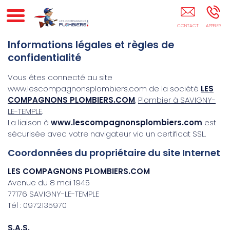
Professionnel Plomberie SAVIGNY-LE-TEMPLE
Informations légales et règles de
confidentialité
Vous êtes connecté au site
www.lescompagnonsplombiers.com de la société
LES
COMPAGNONS PLOMBIERS.COM
,
Plombier à SAVIGNY-
LE-TEMPLE
.
La liaison à
www.lescompagnonsplombiers.com
est
sécurisée avec votre navigateur via un certificat SSL.
Coordonnées du propriétaire du site Internet
LES COMPAGNONS PLOMBIERS.COM
Avenue du 8 mai 1945
77176 SAVIGNY-LE-TEMPLE
Tél : 0972135970
S.A.S.