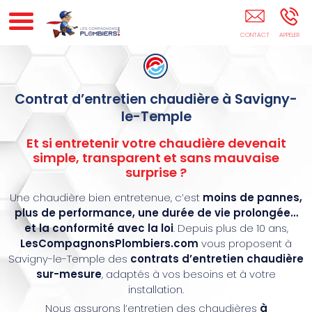
Plombier Sanitaire Expérimenté SAVIGNY-LE-
TEMPLE
Contrat d’entretien chaudière à Savigny-
le-Temple
Et si entretenir votre chaudière devenait
simple, transparent et sans mauvaise
surprise ?
Une chaudière bien entretenue, c’est
moins de pannes,
plus de performance, une durée de vie prolongée…
et la conformité avec la loi
. Depuis plus de 10 ans,
LesCompagnonsPlombiers.com
vous proposent à
Savigny-le-Temple des
contrats d’entretien chaudière
sur-mesure
, adaptés à vos besoins et à votre
installation.
Nous assurons l’entretien des chaudières
à