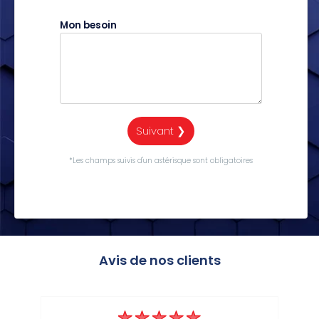
Mon besoin
Suivant ❯
*Les champs suivis d'un astérisque sont obligatoires
Avis de nos clients