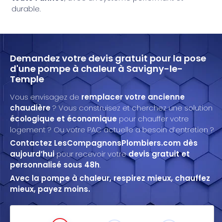
durable.
Demandez votre devis gratuit pour la pose
d'une pompe à chaleur à Savigny-le-
Temple
Vous envisagez de
remplacer votre ancienne
chaudière
? Vous construisez et cherchez une solution
écologique et économique
pour chauffer votre
logement ? Ou votre PAC actuelle a besoin d’entretien ?
Contactez LesCompagnonsPlombiers.com dès
aujourd’hui
pour recevoir votre
devis gratuit et
personnalisé sous 48h
.
Avec la pompe à chaleur, respirez mieux, chauffez
mieux, payez moins.