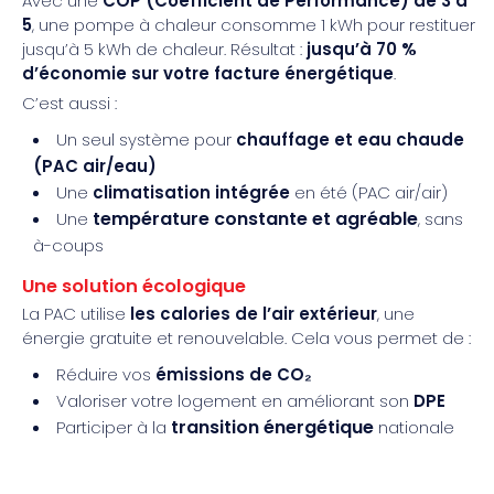
Avec une
COP (Coefficient de Performance) de 3 à
5
, une pompe à chaleur consomme 1 kWh pour restituer
jusqu’à 5 kWh de chaleur. Résultat :
jusqu’à 70 %
d’économie sur votre facture énergétique
.
C’est aussi :
Un seul système pour
chauffage et eau chaude
(PAC air/eau)
Une
climatisation intégrée
en été (PAC air/air)
température constante et agréable
Une
, sans
à-coups
Une solution écologique
La PAC utilise
les calories de l’air extérieur
, une
énergie gratuite et renouvelable. Cela vous permet de :
Réduire vos
émissions de CO₂
Valoriser votre logement en améliorant son
DPE
transition énergétique
Participer à la
nationale