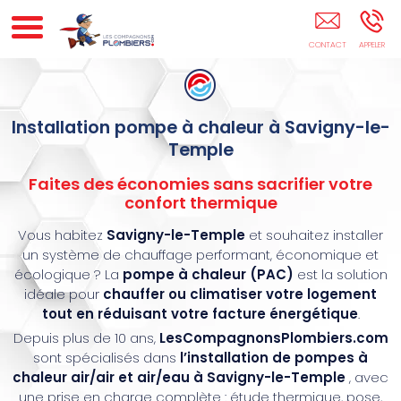
Plombier RGE Savigny-Le-Temple
Installation pompe à chaleur à Savigny-le-
Temple
Faites des économies sans sacrifier votre
confort thermique
Vous habitez
Savigny-le-Temple
et souhaitez installer
un système de chauffage performant, économique et
écologique ? La
pompe à chaleur (PAC)
est la solution
idéale pour
chauffer ou climatiser votre logement
tout en réduisant votre facture énergétique
.
Depuis plus de 10 ans,
LesCompagnonsPlombiers.com
sont spécialisés dans
l’installation de pompes à
chaleur air/air et air/eau à Savigny-le-Temple
, avec
une prise en charge complète : étude thermique, pose,