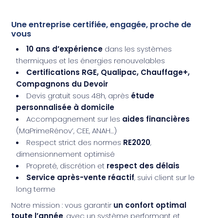
Une entreprise certifiée, engagée, proche de
vous
10 ans d’expérience
dans les systèmes
thermiques et les énergies renouvelables
Certifications RGE, Qualipac, Chauffage+,
Compagnons du Devoir
Devis gratuit sous 48h, après
étude
personnalisée à domicile
Accompagnement sur les
aides financières
(MaPrimeRénov’, CEE, ANAH…)
Respect strict des normes
RE2020
,
dimensionnement optimisé
Propreté, discrétion et
respect des délais
Service après-vente réactif
, suivi client sur le
long terme
Notre mission : vous garantir
un confort optimal
toute l’année
, avec un système performant et