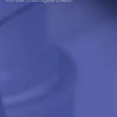
Plombier Chauffagiste à Melun