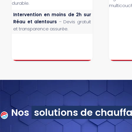
durable.
multicouch
Intervention en moins de 2h sur
Réau et alentours
– Devis gratuit
et transparence assurée.
Nos
solutions de chauff