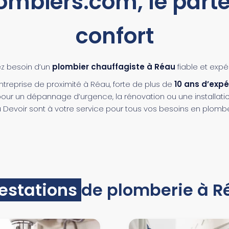
iers.com, le parten
confort
z besoin d’un
plombier chauffagiste à Réau
fiable et expé
reprise de proximité à Réau, forte de plus de
10 ans d’exp
t pour un dépannage d’urgence, la rénovation ou une installatio
voir sont à votre service pour tous vos besoins en plombe
restations
de plomberie à R