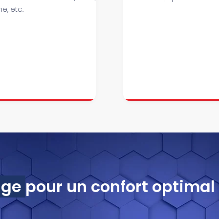
e, etc.
age
pour un confort optimal