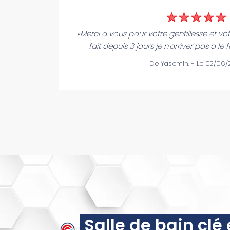
«Merci a vous pour votre gentillesse et vo
fait depuis 3 jours je n'arriver pas a le f
De Yasemin. - Le 02/06
Salle de bain clé