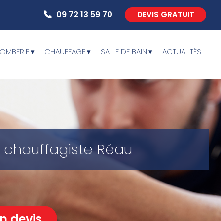
09 72 13 59 70
DEVIS GRATUIT
LOMBERIE
CHAUFFAGE
SALLE DE BAIN
ACTUALITÉS
 chauffagiste Réau
n devis