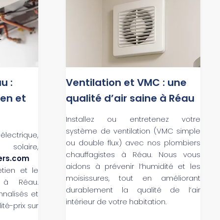
u :
Ventilation et VMC : une
ien et
qualité d’air saine à Réau
Installez ou entretenez votre
système de ventilation (VMC simple
ectrique,
ou double flux) avec nos plombiers
solaire,
chauffagistes à Réau. Nous vous
ers.com
aidons à prévenir l’humidité et les
retien et le
moisissures, tout en améliorant
 à Réau.
durablement la qualité de l’air
nnalisés et
intérieur de votre habitation.
ité-prix sur