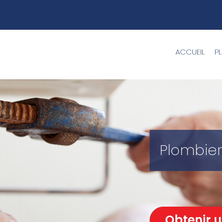
ACCUEIL
P
Plombier
Obtenir u