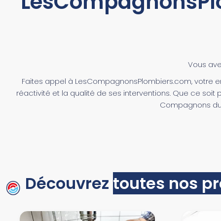
LesCompagnonsPlomb
Vous ave
Faites appel à LesCompagnonsPlombiers.com, votre ent
réactivité et la qualité de ses interventions. Que ce soi
Compagnons du De
Découvrez
toutes nos p