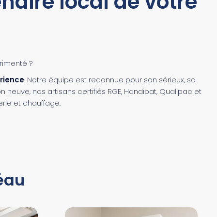
aire local de votre
rimenté ?
érience
. Notre équipe est reconnue pour son sérieux, sa
n neuve, nos artisans certifiés RGE, Handibat, Qualipac et
rie et chauffage.
éau